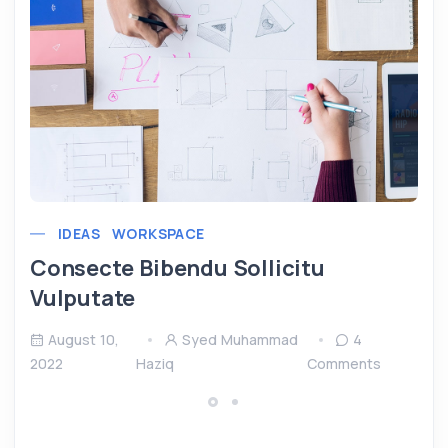
IDEAS
WORKSPACE
Consecte Bibendu Sollicitu
Vulputate
August 10,
Syed Muhammad
4
2022
Haziq
Comments