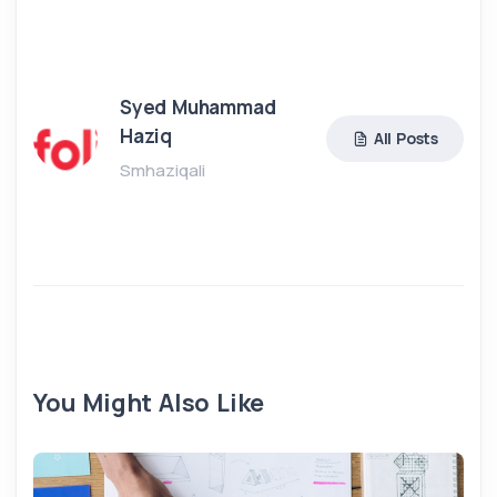
Syed Muhammad
Haziq
All Posts
Smhaziqali
You Might Also Like