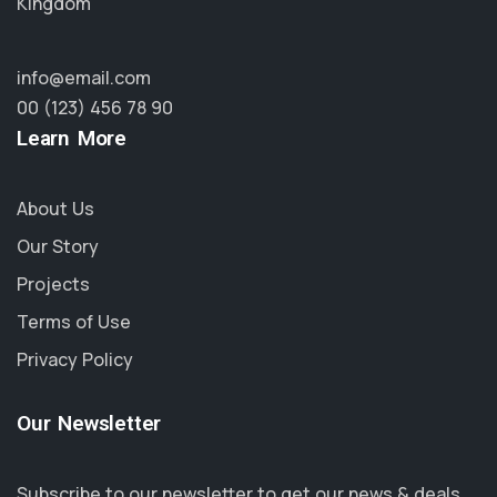
Kingdom
info@email.com
00 (123) 456 78 90
Learn More
About Us
Our Story
Projects
Terms of Use
Privacy Policy
Our Newsletter
Subscribe to our newsletter to get our news & deals