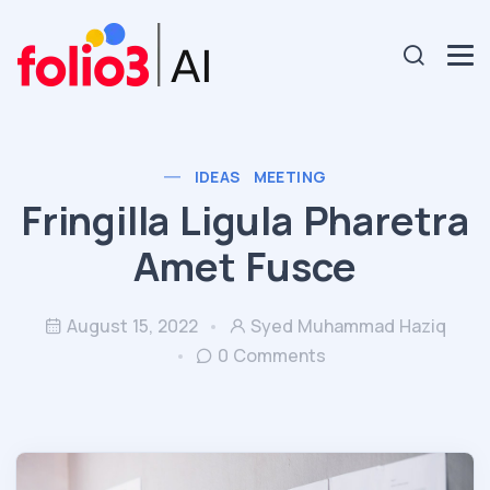
IDEAS
MEETING
Fringilla Ligula Pharetra
Amet Fusce
August 15, 2022
Syed Muhammad Haziq
0 Comments